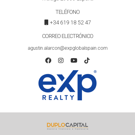
TELÉFONO
+34 619 18 52 47
CORREO ELECTRÓNICO
agustin.alarcon@expglobalspain.com