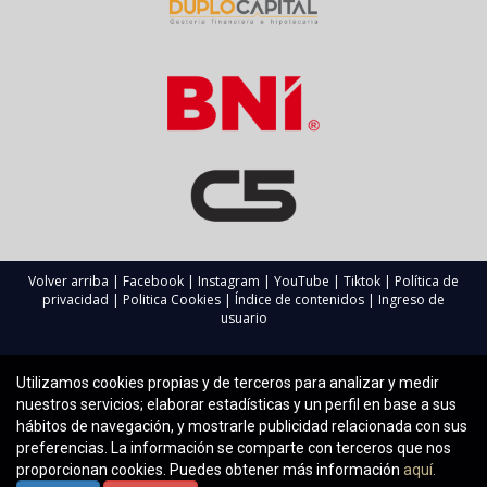
explica cómo planeas abordar el problema mencionado.
¿Con qué frecuencia debo realizar
mantenimiento en mi propiedad?
Se recomienda realizar inspecciones regulares al menos
dos veces al año y tener un calendario programado para
tareas específicas como limpieza profunda o reparaciones
menores.
¿Cuáles son las consecuencias legales por
operar sin licencia?
Volver arriba
|
Facebook
|
Instagram
|
YouTube
|
Tiktok
|
Política de
privacidad
|
Politica Cookies
|
Índice de contenidos
|
Ingreso de
Las consecuencias pueden incluir multas económicas
usuario
significativas e incluso la prohibición temporal o
permanente de operar como alquiler vacacional, además
Utilizamos cookies propias y de terceros para analizar y medir
del daño potencial a tu reputación como anfitrión.
nuestros servicios; elaborar estadísticas y un perfil en base a sus
hábitos de navegación, y mostrarle publicidad relacionada con sus
preferencias. La información se comparte con terceros que nos
proporcionan cookies. Puedes obtener más información
aquí.