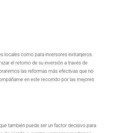
es locales como para inversores extranjeros.
ar el retorno de su inversión a través de
xploraremos las reformas más efectivas que no
 Acompáñame en este recorrido por las mejores
 que también puede ser un factor decisivo para