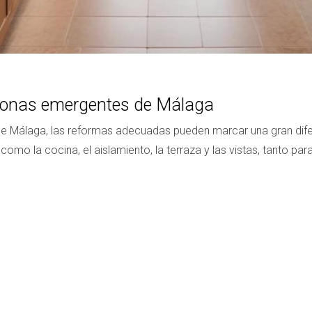
 zonas emergentes de Málaga
de Málaga, las reformas adecuadas pueden marcar una gran difer
omo la cocina, el aislamiento, la terraza y las vistas, tanto pa