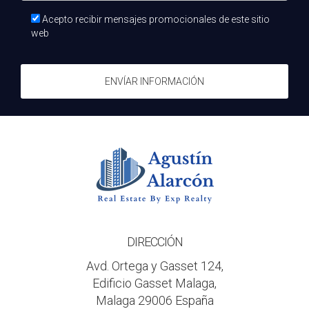
Acepto recibir mensajes promocionales de este sitio
web
ENVÍAR INFORMACIÓN
DIRECCIÓN
Avd. Ortega y Gasset 124,
Edificio Gasset Malaga,
Malaga 29006 España