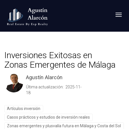
Toggl
Inversiones Exitosas en
Zonas Emergentes de Málaga
Agustín Alarcón
Última actualización: 2025-11-
18
Artículos inversión
Casos prácticos y estudios de inversión reales
Zonas emergentes y plusvalía futura en Málaga y Costa del Sol