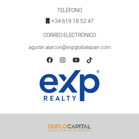
TELÉFONO
+34 619 18 52 47
CORREO ELECTRÓNICO
agustin.alarcon@expglobalspain.com