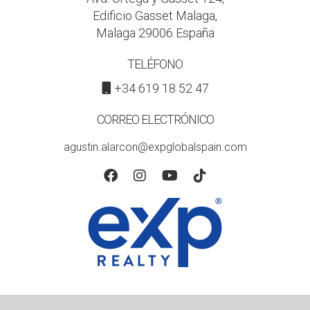
Edificio Gasset Malaga,
Malaga 29006 España
TELÉFONO
+34 619 18 52 47
CORREO ELECTRÓNICO
agustin.alarcon@expglobalspain.com