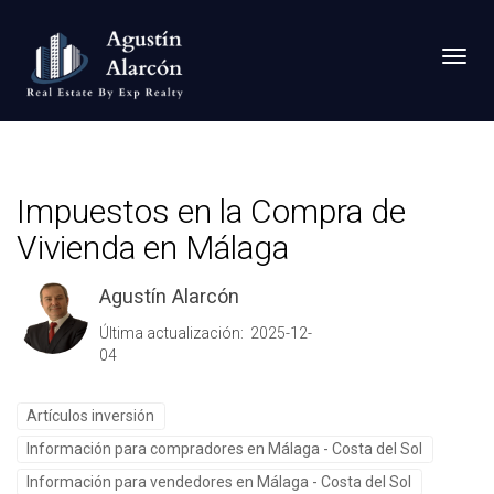
Toggl
Impuestos en la Compra de
Vivienda en Málaga
Agustín Alarcón
Última actualización: 2025-12-
04
Artículos inversión
Información para compradores en Málaga - Costa del Sol
Información para vendedores en Málaga - Costa del Sol