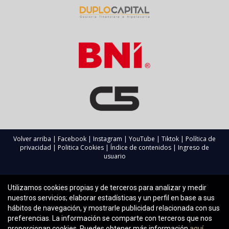
Volver arriba
|
Facebook
|
Instagram
|
YouTube
|
Tiktok
|
Política de
privacidad
|
Politica Cookies
|
Índice de contenidos
|
Ingreso de
usuario
Utilizamos cookies propias y de terceros para analizar y medir
nuestros servicios; elaborar estadísticas y un perfil en base a sus
hábitos de navegación, y mostrarle publicidad relacionada con sus
preferencias. La información se comparte con terceros que nos
proporcionan cookies. Puedes obtener más información
aquí.