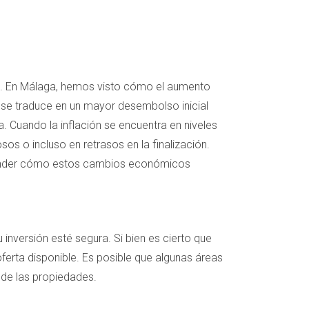
ón. En Málaga, hemos visto cómo el aumento
o se traduce en un mayor desembolso inicial
a. Cuando la inflación se encuentra en niveles
s o incluso en retrasos en la finalización.
entender cómo estos cambios económicos
u inversión esté segura. Si bien es cierto que
erta disponible. Es posible que algunas áreas
 de las propiedades.