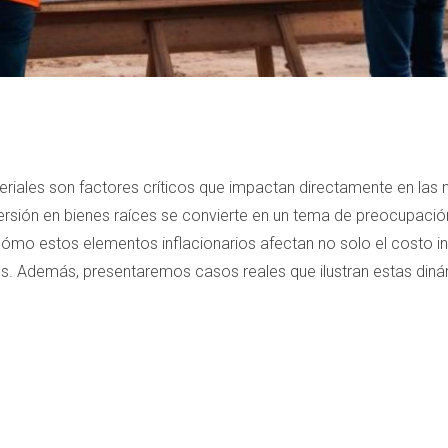
eriales son factores críticos que impactan directamente en las
versión en bienes raíces se convierte en un tema de preocupaci
mo estos elementos inflacionarios afectan no solo el costo inic
es. Además, presentaremos casos reales que ilustran estas din