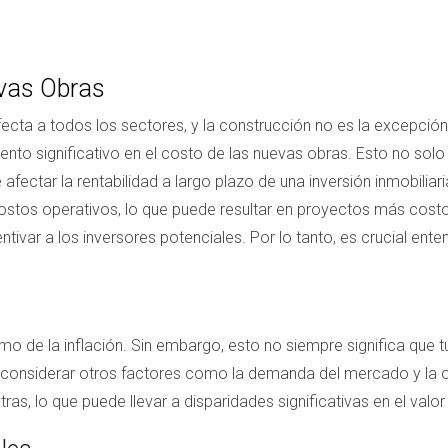
evas Obras
ecta a todos los sectores, y la construcción no es la excepci
ento significativo en el costo de las nuevas obras. Esto no sol
ectar la rentabilidad a largo plazo de una inversión inmobiliari
ostos operativos, lo que puede resultar en proyectos más costoso
ntivar a los inversores potenciales. Por lo tanto, es crucial 
itmo de la inflación. Sin embargo, esto no siempre significa que t
considerar otros factores como la demanda del mercado y la of
s, lo que puede llevar a disparidades significativas en el valor