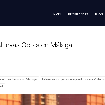
INICIO
PROPIEDADES
BLOG
n Nuevas Obras en Málaga
ersión actuales en Málaga
Información para compradores en Málaga -
ol